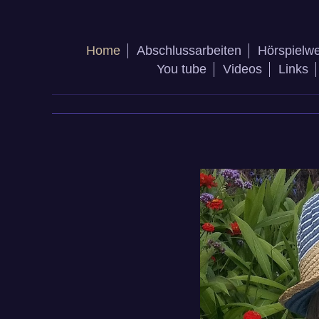
Home
Abschlussarbeiten
Hörspielwe
You tube
Videos
Links